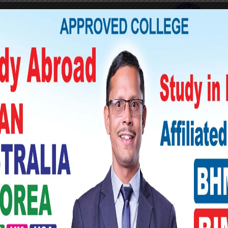
हहरु र प्रदेश सरकारसँग समन्वय गर्दै आगामी चार
दरले ३२ हजार जनालाई खोप लगाइसक्ने संस्थाले
रममा कोरोनाबारे जनचेतनामूलक सन्देश प्रवाह
न छुटेका अन्य नागरिकहरुलाई खोप लगाउन प्रेरित
भट्टले बताउनुभयो ।