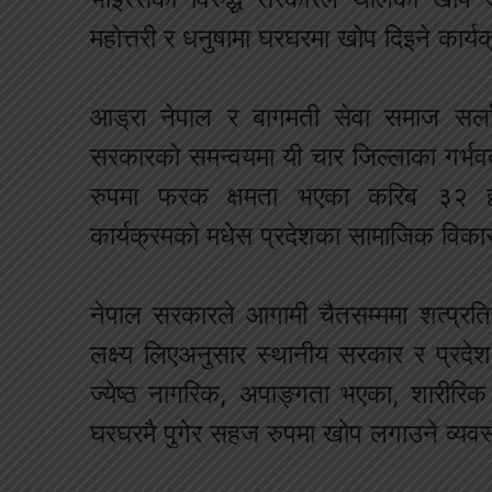
महोत्तरी र धनुषामा घरघरमा खोप दिइने कार
आड्रा नेपाल र बागमती सेवा समाज सर्
सरकारको समन्वयमा यी चार जिल्लाका गर्भव
रुपमा फरक क्षमता भएका करिब ३२ हज
कार्यक्रमको मधेस प्रदेशका सामाजिक विकास
नेपाल सरकारले आगामी चैतसम्ममा शत्प्रत
लक्ष्य लिएअनुसार स्थानीय सरकार र प्रदे
ज्येष्ठ नागरिक, अपाङ्गता भएका, शारीर
घरघरमै पुगेर सहज रुपमा खोप लगाउने व्यवस्