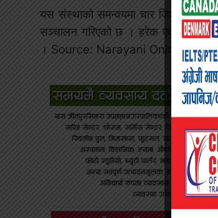
यस संस्थाको समन्वयमा चार जिल्लालाई चारव
सञ्चालन गरिएको छ । हरेक एक जिल्लामा 
। Source: Narayani Onine