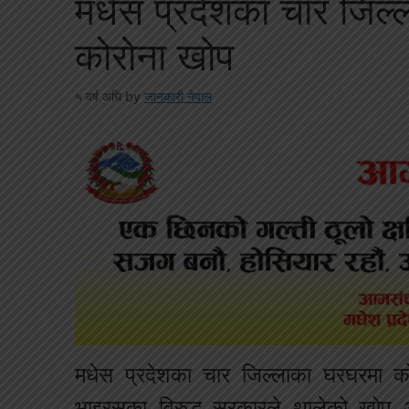
मधेस प्रदेशका चार जिल
कोरोना खोप
५ वर्ष अघि
by
जानकारी नेपाल
मधेस प्रदेशका चार जिल्लाका घरघरमा क
भाइरसका विरुद्ध सरकारले थालेको खोप अ