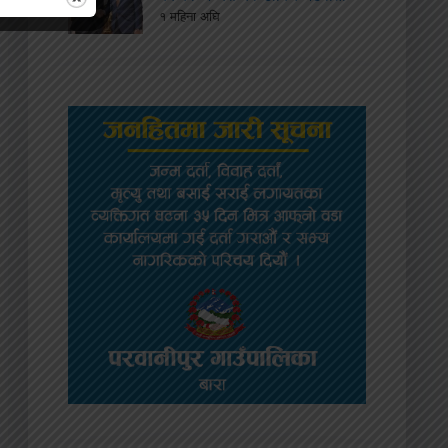
१ महिना अघि