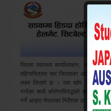
जिल्ला स्वास्थ्य कार्यालयहरु, स्थानीय त
महिनाभित्रमा चार जिल्लाका आठ हजारका 
लक्ष्य लिएको छ । यस खोप अभियानका क्
गर्नाका साथै कोरोनाविरुद्धको खोप लगाउ
गर्ने आड्रा नेपालका निर्देशक डा घनश्याम 