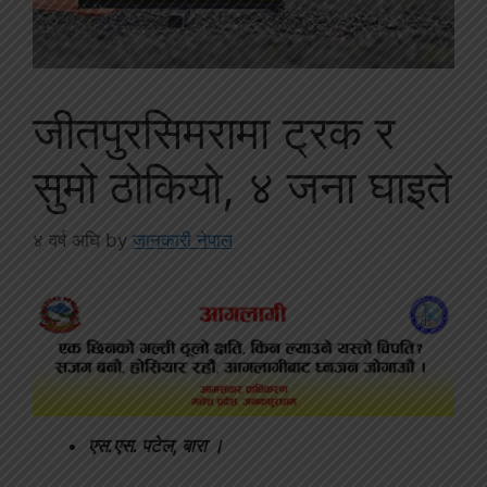
जीतपुरसिमरामा ट्रक र
सुमो ठोकियो, ४ जना घाइते
४ वर्ष अघि
by
जानकारी नेपाल
एस.एस. पटेल, बारा ।