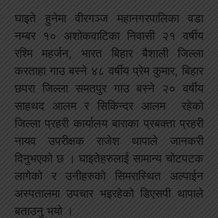
घाइते हुनेमा वीरगञ्ज महानगरपालिका वडा
नम्बर १० अशोकवाटिका निवासी २१ वर्षीय
रश्मि महर्जन, भारत बिहार बैशाली जिल्ला
करताहा गाउ बस्ने ४८ वर्षीय प्रेम कुमार, बिहार
छपरा जिल्ला समतपुर गाउ बस्ने २० वर्षीय
साहथद आलम र सिकिन्दर आलम रहेको
जिल्ला प्रहरी कार्यालय बाराका प्रबक्ता प्रहरी
नायव उपरीक्षक राजेश थापाले जानकरी
दिनुभएको छ । घाइतेहरुलाई सामान्य चोटपटक
लागेको र उनीहरुको सिमरास्थित अल्पाईन
अस्पतालमा उपचार भइरहेको डिएसपी थापाले
बताउनु भयो ।