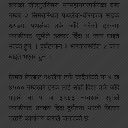
बाराको जीतपुरसिमरा उपमहानगरपालिका वडा
नम्बर २ सिमरास्थित पथलैया-वीरगञ्ज सडक
खण्डमा पथलैया तर्फ जाँदै गरेको ट्रकमा
पछाडीबाट सुमोले ठक्कर दिँदा ४ जना घाइते
भएका हुन् । दुर्घटनामा ३ भारतीयसहित ४ जना
घाइते भएका हुन ।
सिमरा तिरबाट पथलैया तर्फ जादैगरेको ना ४ ख
४५०० नम्बरको ट्रक लाई सोही दिशा तर्फ जाँदै
गएको ना १ ज ३५६३ नम्बरको सुमोले
पछाडीबाट ठक्कर दिदा दुर्घटना भएको जिल्ला
प्रहरी कार्यालय बाराले जनाएको छ ।