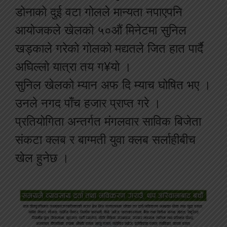
डोनाको दुई वटा गोलले मान्यता नपाएपनि
आयोजकले खेलको ५०औं मिनेटमा सुनिल
खड्काले गरेको गोलको मद्यतले जित हात पार्दै
अघिल्लो यात्रा तय ग¥यो ।
सुनिल खेलको म्यान अफ दि म्याच घोषित भए ।
उनले नगद पाँच हजार प्राप्त गरे ।
प्रतियोगिता अन्तर्गत मंगलवार साविक बिजेता
संकटा क्लब र बाग्मती युवा क्लब सर्लाहीबीच
खेल हुनेछ ।