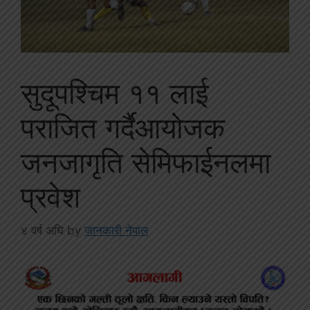
सुदूपश्चिम ११ लाई
पराजित गर्दैआयोजक
जनजागृति सेमिफाईनलमा
प्रवेश
४ वर्ष अघि
by
जानकारी नेपाल