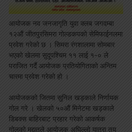
आयोजक नव जनजागृति युवा क्लब जगदम्बा
१२औं जीतपुरसिमरा गोल्डकपको सेमिफाईनलमा
प्रवेश गरेको छ । सिमरा रंगशालामा सोमबार
भएको खेलमा सुदूपश्चिम ११ लाई १-० ले
पराजित गर्दै आयोजक प्रतियोगिताको अन्तिम
चारमा प्रवेश गरेको हो ।
आयोजकको जितमा सुनिल खड्काले निर्णायक
गोल गरे । खेलको ५०औं मिनेटमा खड्काले
डिबक्स बाहिरबाट प्रहार गरेको आकर्षक
गोलको मद्यतले आयोजक अघिल्लो यात्रा तय