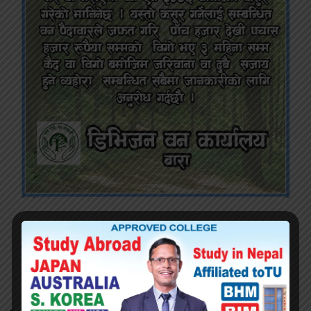
ताजा खबरः