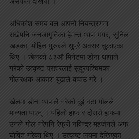
असफल देखियो ।
अधिकांश समय बल आफ्नो नियन्त्रणमा
राखेपनि जनजागृतिका हेमन्त थापा मगर, सुनिल
खड्का, मोहित गुरु»ले थुप्रै अवसर चुकाएका
थिए । खेलको ८३औ मिनेटमा डोना थापाले
गरेको उत्कृष्ट प्रहारलाई सुदूरपश्चिमका
गोलरक्षक आकाश बुढाले बचाउ गरे ।
खेलमा डोना थापाले गरेको दुई वटा गोलले
मान्यता पाएन् । पहिलो हाफ र दोस्रो हाफमा
उनले गोल गरेपनि रेफ्री नविन्द्र महर्जनले अफ
घोषित गरेका थिए । उत्कृष्ट लयमा देखिएका