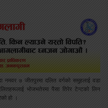
डा नमवर ७ जीतपुरमा दलित वर्गको समुहलाई वडा
दलितहरूलाई भोजभतेरमा पैसा तिरेर टेन्टको लिन
ेको हो ।