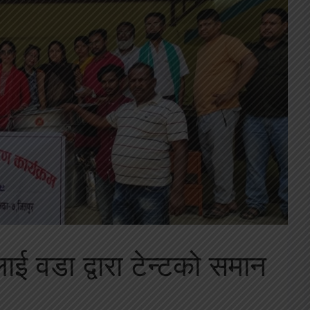
ई वडा द्वारा टेन्टको समान