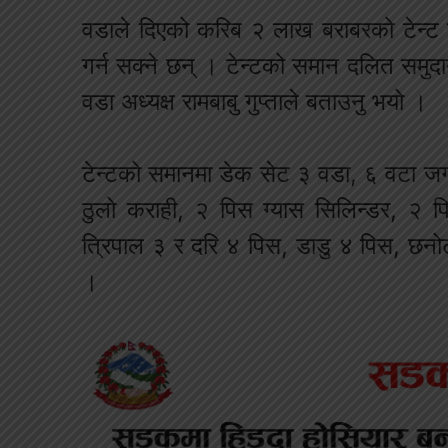
वडाले दिएको करिब २ लाख बराबरको टेन्ट 
गर्न सक्ने छन् । टेन्टको समान दलित समुद
वडा अध्यक्ष रामबाबु गुप्ताले बताउनु भयो ।
टेन्टको समानमा डेक सेट ३ वडा, ६ वटा जग
ठुल‍ो कराही, २ पिस ग्यास सिलिन्डर, २ 
त्रिपाल ३ र दरि ४ पिस, डाडु ४ पिस, छन
।