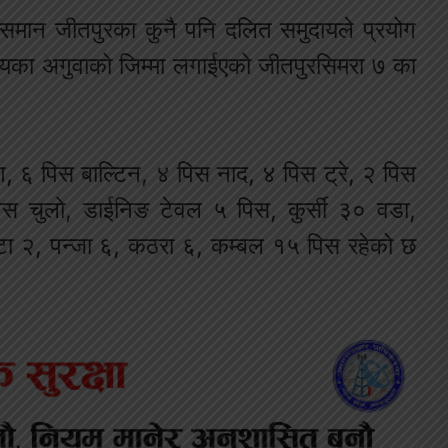
समान जीतपुरका कुनै पनि दलित समुदायले प्रयोग
ायका अगुवाको जिम्मा लगाईएक‍ो जीतपुरसिमरा ७ का
, ६ पिस बाल्टिन, ४ पिस नाद, ४ पिस ट्रे, २ पिस
पिस चुलो, डाईनिङ टेवल ५ पिस, कुर्सी ३० वडा,
ोटा २, पन्जा ६, कठरा ६, कम्बल १५ पिस रहेको छ