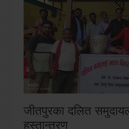
जीतपुरका दलित समुदायला
हस्तान्तरण