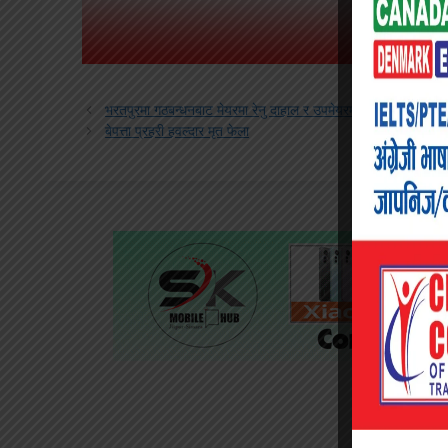
भरतपुरमा गठबन्धनबाट मेयरमा रेनु दाहाल र उपमेयरमा चित्रसेन अधिकारीक
बेपत्ता प्रहरी हवल्दार मृत फेला