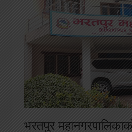
भरतपुर महानगरपालिकाको