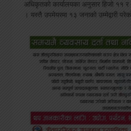
अधिकृतको कार्यालयका अनुसार हिजो ११ र आज
। यस्तै उपमेयरमा १३ जनाको उम्मेद्वारी पर