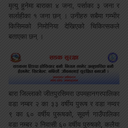
मृत्यु हुनेमा बाराका ४ जना, पर्साका ३ जना र
सर्लाहीका १ जना छन् । उनीहरु सबैमा गम्भीर
किसिमको निमोनिया देखिएको चिकित्सकले
बताएका छन् ।
बारा जिल्लाको जीतपुरसिमरा उपमहानगरपालिका
वडा नम्बर २ का ३३ वर्षीय पुरूष र वडा नम्वर
९ का ६० वर्षीय पुरूषको, सूवर्ण गाउँपालिका
वडा नम्बर २ निवासी ६० वर्षीय पुरुषको, कलैया