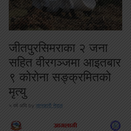
जीतपुरसिमराका २ जना
सहित वीरगञ्जमा आइतबार
९ कोरोना सङ्क्रमितको
मृत्यु
५ वर्ष अघि
by
जानकारी नेपाल