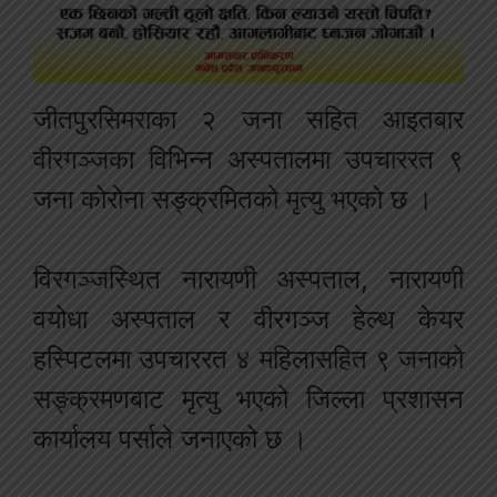
जीतपुरसिमराका २ जना सहित आइतबार
वीरगञ्जका विभिन्न अस्पतालमा उपचाररत ९
जना कोरोना सङ्क्रमितको मृत्यु भएको छ ।
विरगञ्जस्थित नारायणी अस्पताल, नारायणी
वयोधा अस्पताल र वीरगञ्ज हेल्थ केयर
हस्पिटलमा उपचाररत ४ महिलासहित ९ जनाको
सङ्क्रमणबाट मृत्यु भएको जिल्ला प्रशासन
कार्यालय पर्साले जनाएको छ ।