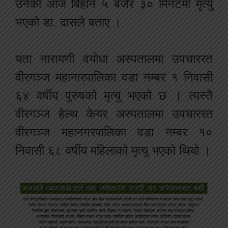
उनको आज बिहान ५ बजेर ३० मिनटमा मृत्यु
भएको डा. दासले बताए ।
यता नारायणी वयोधा अस्पतालमा उपचाररत
वीरगञ्ज महानारपालिका वडा नम्बर १ निवासी
६४ वर्षीय पुरुषको मृत्यु भएको छ । त्यस्तै
वीरगञ्ज हेल्थ केयर अस्पतालमा उपचाररत
वीरगञ्ज महानगरपालिका वडा नम्बर १०
निवासी ६८ वर्षीय महिलाको मृत्यु भएको थियो ।