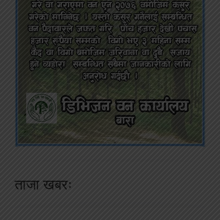
ताजा खबरः