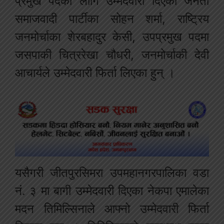
प्रमुख पदका लागि उम्मेदवारी दिएका जनता
समाजवादी पार्टीका सोहन शर्मा, राष्ट्रिय
जनमोर्चाका शेरबहादुर केसी, उपप्रमुख पदमा
जसपाकी चित्ररेखा चौधरी, जनमोर्चाकी देवी
आचार्यले उम्मेदवारी फिर्ता लिएका हुन् ।
यसैगरी जीतपुरसिमरा उपमहानगरपालिका वडा
नं. ३ मा बागी उम्मेदवारी दिएका नेकपा एमालेका
मदन तिमिल्सिनाले आफ्नो उम्मेदवारी फिर्ता