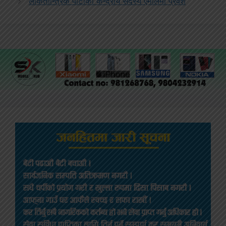
लोकतान्त्रिक पार्टीका केन्द्रीय सदस्य एमालेमा प्रवेश