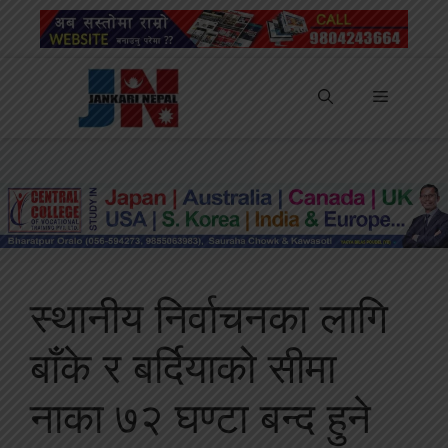
Skip
to
content
Menu
स्थानीय निर्वाचनका लागि
बाँके र बर्दियाको सीमा
नाका ७२ घण्टा बन्द हुने