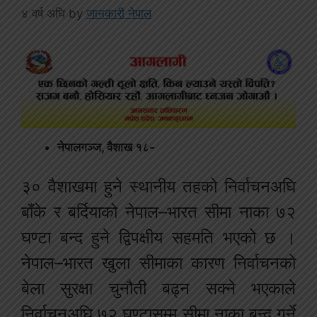
४ वर्ष अघि
by
जानकारी नेपाल
नेपालगञ्ज, वैशाख १८-
३० वैशाखमा हुने स्थानीय तहको निर्वाचनअघि
बाँके र बर्दियाको नेपाल–भारत सीमा नाका ७२
घण्टा बन्द हुने द्विपक्षीय सहमति भएको छ ।
नेपाल–भारत खुला सीमाका कारण निर्वाचनको
बेला सुरक्षा चुनौती बढ्न सक्ने भएकाले
निर्वाचनअघि ७२ घण्टासम्म सीमा नाका बन्द गर्ने