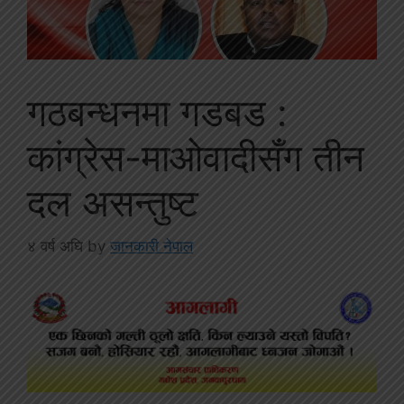
गठबन्धनमा गडबड :
कांग्रेस-माओवादीसँग तीन
दल असन्तुष्ट
४ वर्ष अघि
by
जानकारी नेपाल