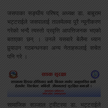
जसपाका सङ्घीय परिषद् अध्यक्ष डा. बाबुराम
भट्टराईले जसपालाई तालमेलमा पूरै न्यूनीकरण
गरेको भन्दै त्यस्तो प्रवृत्ति आपत्तिजनक भएको
बताएका छन् । उनले यसबारे बेलैमा ध्यान
पुर्‍याउन गठबन्धनका अन्य नेताहरूलाई सचेत
पनि गरे ।
सामाजिक सञ्जाल ट्वीटरमा डा. भट्टराईले