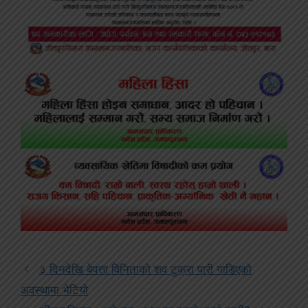
३ दिनदेखि बेपत्ता विनिताकाे शव टुक्रा पारी गाडिएको
अवस्थामा भेटियाे