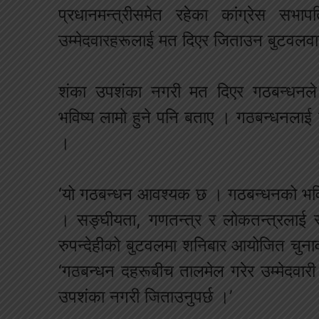
प्रधानमन्त्रीसमेत रहेका कांग्रेस सभा
उम्मेदवारहरूलाई मत दिएर जिताउन बुटवलव
शंका उपशंका नगरी मत दिएर गठबन्धनले 
भविष्य लामो हुने पनि बताए । गठबन्धनलाई 
।
‘यो गठबन्धन आवश्यक छ । गठबन्धनको भवि
। सङ्‍घीयता, गणतन्त्र र लोकतन्त्रलाई
रुपन्देहीको बुटवलमा शनिबार आयोजित चुनावी 
‘गठबन्धन दहरूबीच तालमेल गरेर उम्मेदवा
उपशंका नगरी जिताउनुपर्छ ।’