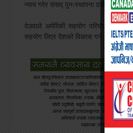
न्याय गरेर संसद् पुनःस्थापना गर्‍यो तर चल्न
देउवाले अमेरिकी सहयोग परियोजना एमसीस
सहयोग लिएर देशको विकास गर्न आवश्यक रह