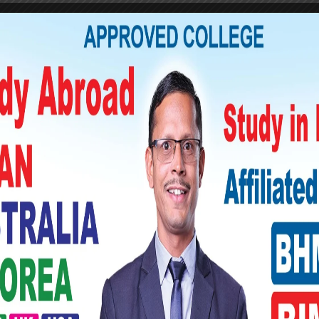
ो समस्या समाधान गर्नदेखि राजनीतिक व्यवस्थाहरू
पारे ।
दवारलाई मत नदिन आग्रह गरे । उनले भनेका छन्,
 रु संसद् विघटन गरेको गरेकै गर्नुभयो । अदालतले