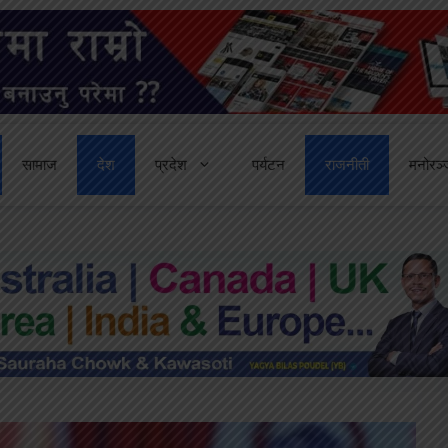
सामाज
देश
प्रदेश
पर्यटन
राजनीती
मनोरञ