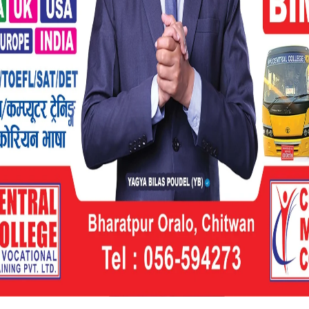
 दिएको छैन ।’
ी अनुदान भएको भन्दै अन्य देशसँग पनि अनुदान
ेको औंल्याए ।