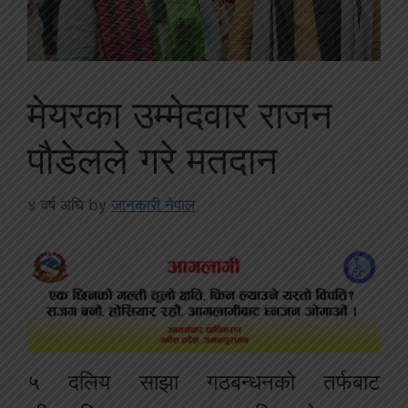
मेयरका उम्मेदवार राजन
पौडेलले गरे मतदान
४ वर्ष अघि
by
जानकारी नेपाल
५ दलिय साझा गठबन्धनको तर्फबाट