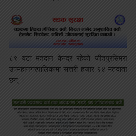
८९ वटा मतदान केन्द्र रहेको जीतपुरसिमरा
उपमहानगरपालिकामा सत्तरी हजार ६४ मतदाता
छन् ।