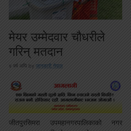
मेयर उम्मेदवार चौधरीले
गरिन् मतदान
४ वर्ष अघि
by
जानकारी नेपाल
जीतपुरसिमरा उपमहानगरपालिकाको नगर