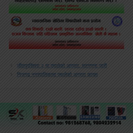
जीतपुरसिमरा २ मा एमालेको अग्रता, मतगणना जारी
निजगढ नगरपालिकामा एमालेको अग्रता कायम