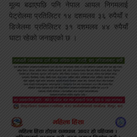
मूल्य बढाएपछि पनि नेपाल आयल निगमलाई
पेट्रोलमा प्रतिलिटर १४ दशमलव ३६ रुपैयाँ र
डिजेलमा प्रतिलिटर ३१ दशमलव ४४ रुपैयाँ
घाटा रहेको जनाइएको छ ।