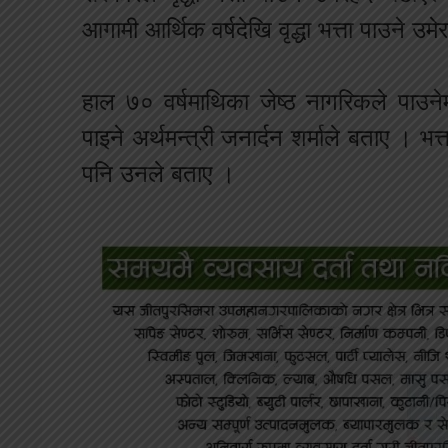
आगामी आर्थिक वर्षदेखि वृद्धा भत्ता पाउने उ
हाल ७० वर्षमाथिका जेष्ठ नागरिकले पाउनेम
पाइने अर्थमन्त्री जनार्दन शर्माले बताए । भ
पनि उनले बताए ।