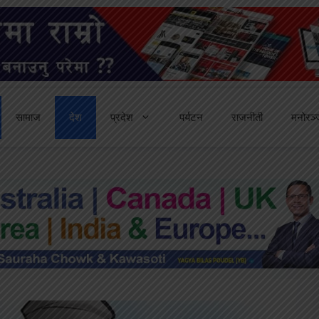
सामाज
देश
प्रदेश
पर्यटन
राजनीती
मनोरञ