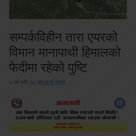
सम्पर्कविहीन तारा एयरको
विमान मानापाथी हिमालको
फेदीमा रहेको पुष्टि
४ वर्ष अघि
by
जानकारी नेपाल