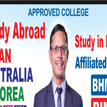
त महिलाहरुले आफूहरुलाई प्राकृतिक गन्ध आउने
ले पनि महिलाका बारेमा यस्तै प्रकारको राय व्यक्त
े यो पनि भने कि, कुनै जोडीको सम्बन्ध टुट्नुमा
ुन्छ । खराब स्मेलका कारण उनीहरु एन्जोय गर्न