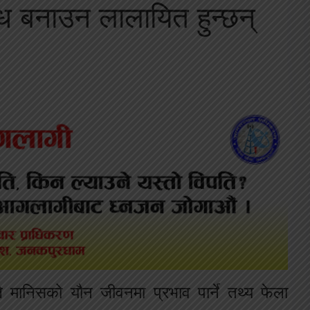
न्ध बनाउन लालायित हुन्छन्
े मानिसको यौन जीवनमा प्रभाव पार्ने तथ्य फेला