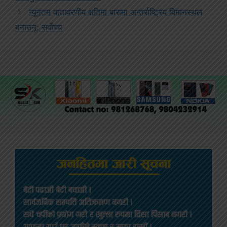
न्यूनतम वातावरणीय क्षतिमा बारामा अन्तर्राष्ट्रिय विमानस्थल
बनाउनू: सर्वोच्च