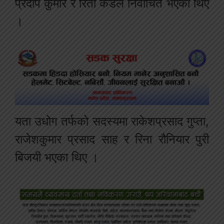
प्रदीप कुमार र रिता कँडेल निर्वाचित भएका थिए
।
यता उधोग तर्फको सदस्यमा राकेशप्रसाद गुप्ता,
राजेशकुमार प्रसाद साह र रिना रौनियार पुरी
बिजयी भएका थिए ।