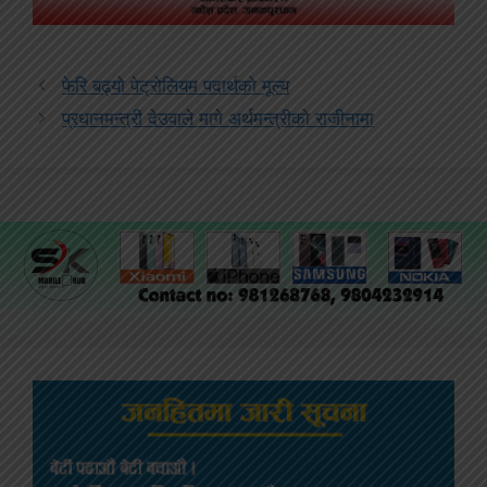
फेरि बढ्यो पेट्रोलियम पदार्थको मूल्य
प्रधानमन्त्री देउवाले मागे अर्थमन्त्रीको राजीनामा