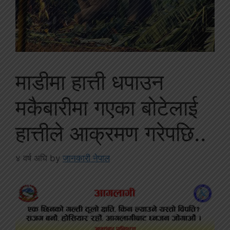
माडीमा हात्ती धपाउन
मकैबारीमा गएका बोटेलाई
हात्तीले आक्रमण गरेपछि..
४ वर्ष अघि
by
जानकारी नेपाल