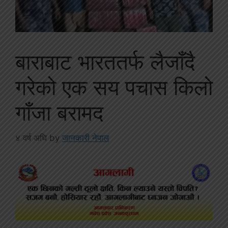
बाराबाट भारततर्फ लैजाँदै
गरेको एक सय पचास किलो
गाँजा बरामद
४ वर्ष अघि
by
जानकारी नेपाल