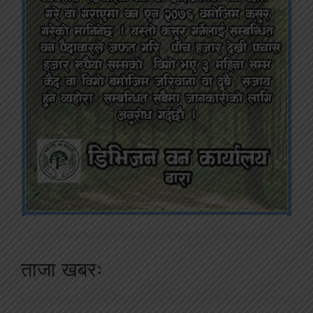
ताजा खबरः