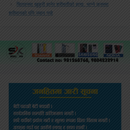
चितवनमा खुकुरी हानेर श्रीमतीको हत्या, भाग्ने क्रममा
श्रीमानको पनि ज्यान गयो