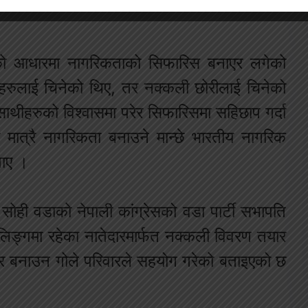
को आधारमा नागरिकताको सिफारिस बनाएर लगेको
नेहरुलाई चिनेको थिए, तर नक्कली छोरीलाई चिनेको
 ‘साथीहरुको विश्वासमा परेर सिफारिसमा सहिछाप गर्दा
ि मात्रै नागरिकता बनाउने मान्छे भारतीय नागरिक
ताए ।
सोही वडाको नेपाली कांग्रेसको वडा पार्टी सभापति
जिलिङ्गमा रहेका नातेदारमार्फत नक्कली विवरण तयार
त्र बनाउन गोले परिवारले सहयोग गरेको बताइएको छ