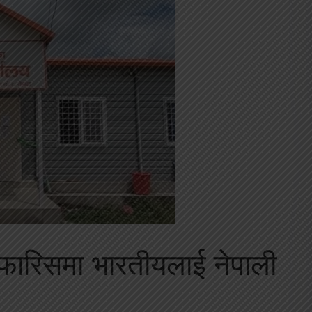
फारिसमा भारतीयलाई नेपाली