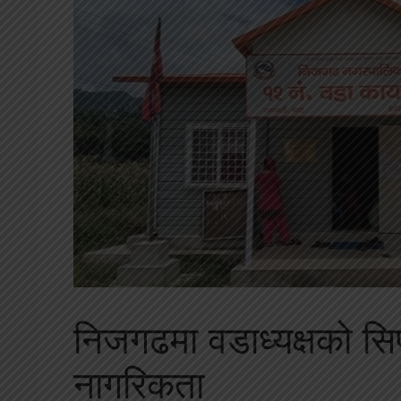
निजगढमा वडाध्यक्षको सि
नागरिकता