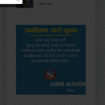
१ महिना अघि