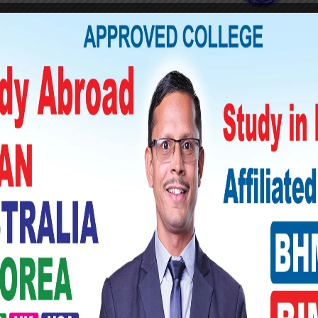
यालयले सर्जमिनको लागि इलाका प्रहरी कार्यालय
का प्रहरी कार्यालयमा दर्ता नगरी सिधै मातहतको
ौकीबाट नै सर्जमिन गरिएको पनि खुलेको छ । प्रहरी
जमिन गर्नुपर्ने भए पनि आफूलाई जानकारी नै नदिइ पत्र
ारेर लगिएको ईलाका प्रहरी कार्यालय निजगढका
ए । ‘कार्यालयको नाममा आएको पत्र सिधै अस्थायी
 ओलीले भने, ‘उतैबाट कागजपत्र बनाएर नागरिकता
 गर्न पाएको भए झुटो विवरणको आधारमा यसरी