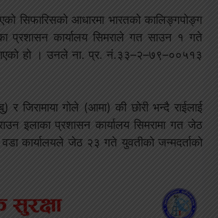
िएको सिफारिसको आधारमा भारतको कालिङ्गपोङ्ग
ा प्रशासन कार्यालय सिमराले गत साउन १ गते
गराएको हो । उनले ना. प्र. नं.३३–२–७९–००५१३
बु) र जिरामाया गोले (आमा) की छोरी भन्दै राईलाई
गराउन इलाका प्रशासन कार्यालय सिमरामा गत जेठ
ा कार्यालयले जेठ २३ गते युवतीको जन्मदर्ताको