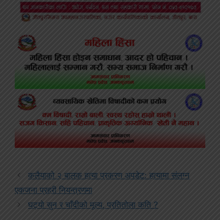
कलैयाको २ बालक हत्या प्रकरण अपडेट: हत्यामा संलग्न
एकजना प्रहरी नियन्त्रणमा
घट्यो सुन र चाँदीको मूल्य, प्रतितोला कति ?