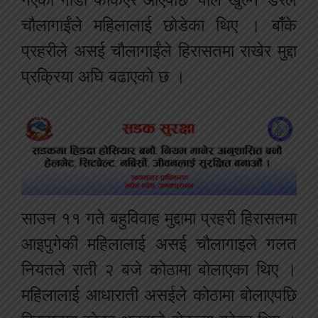
चौलागाईंले महिलालाई छोडेका थिए । बाँके
प्रहरीले असई चौलागाईंले हिरासतमा राखेर मुद्दा
प्रक्रिया अघि बढाएको छ ।
साउन ११ गते बहुविवाह मुद्दामा प्रहरी हिरासतमा
आइपुगेकी महिलालाई असई चौलागाइले गलत
नियतले राती २ बजे कोठामा बोलाएका थिए ।
महिलालाई आधाराती असईले कोठामा बोलाएपछि