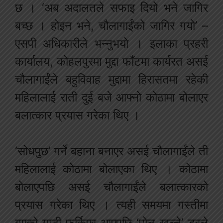
छ । ‘अब अदालतले सफाइ दियो भने जागिर
बच्छ । होइन भने, चौलागाईंको जागिर गयो’ –
एसपी अधिकारीले भन्नुभयो । इलाका प्रहरी
कार्यालय, कोहलपुरमा मुद्दा फाँटमा कार्यरत असई
चौलागाईंले बहुविवाह मुद्दामा हिरासतमा रहेकी
महिलालाई राती दुई बजे आफ्नो कोठामा बोलाएर
बलात्कार प्रयास गरेका थिए ।
‘सोधपुछ’ गर्ने बहाना बनाएर असई चौलागाईंले ती
महिलालाई कोठामा बोलाएका थिए । कोठामा
बोलाएपछि असई चौलागाईंले बलात्कारको
प्रयास गरेका थिए । त्यही समयमा गस्तीमा
गएको गाडी फर्किएर आएपछि ‘पोल खुल्ने’ डरले