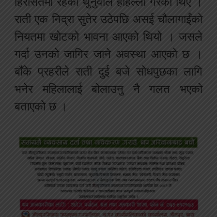
हिरासतमा रहेका थुनुवाले होहल्ला गरेका थिए ।
राती एक निद्रा सुतेर उठेपछि असई चौलागाईंको
नियतमा खोटको भावना आएको थियो । जसले
गर्दा उनको जागिर जाने अवस्था आएको छ ।
बाँके प्रहरीले राती दुई बजे सोधपुछका लागि
भनेर महिलालाई बोलाउनु नै गलत भएको
बताएको छ ।