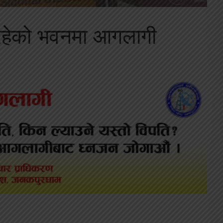
क रहेको भवनमा आगलागी