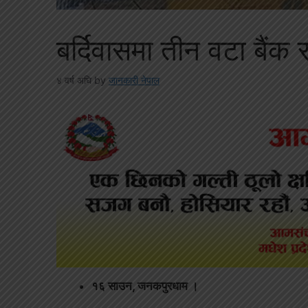
बर्दिवासमा तीन वटा बैं
४ वर्ष अघि
by
जानकारी नेपाल
१६ साउन, जनकपुरधाम ।