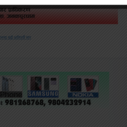
्दा बढी क्षतिपुर्ती माग