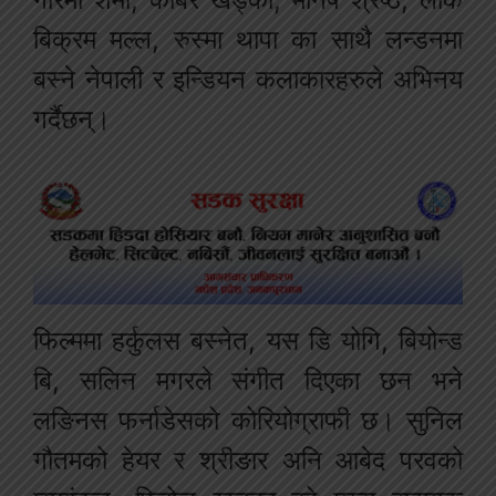
बिक्रम मल्ल, रुस्मा थापा का साथै लन्डनमा
बस्ने नेपाली र इन्डियन कलाकारहरुले अभिनय
गर्दैछन्।
फिल्ममा हर्कुलस बस्नेत, यस डि योगि, बियोन्ड
बि, सलिन मगरले संगीत दिएका छन भने
लङिनस फर्नाडेसको कोरियोग्राफी छ। सुनिल
गौतमको हेयर र श्रीङार अनि आबेद परवको