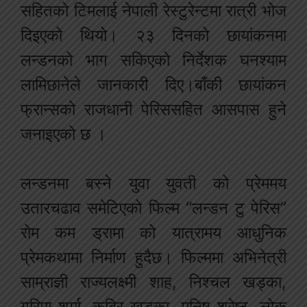
सहितको टिमलाई नेपाली रेस्टुरेन्टमा रात्री भोज
दिइएको थियो। २३ दिनको छायांकनमा
लन्डनको भाग सकिएको निर्देशक घनश्याम
लामिछानेले जानकारी दिए।बाँकी छायांकन
फ्रान्सको राजधानी पेरिससहित आसपास हुने
जनाइएको छ ।
लन्डनमा बस्ने युवा युवती को प्रेममय
उतारचढाव समेटिएको फिल्म “लन्डन टु पेरिस”
रोम कम ड्रामा को यात्रामय आधुनिक
प्रेमकथामा निर्माण हुदैछ। फिल्ममा अभिनेत्री
साम्राज्ञी राज्यलक्ष्मी शाह, निश्चल खड्का,
गरिमा शर्मा, कबिर खड्का, मनिष श्रेष्ठ, लोक