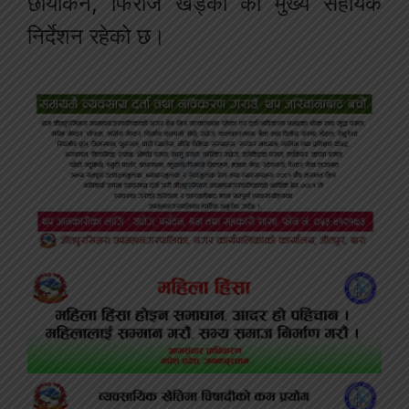
छायांकन, फिरोज खड्का को मुख्य सहायक
निर्देशन रहेको छ।