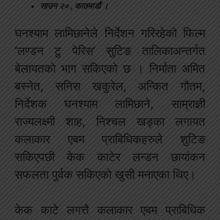
साउन २० , काठमाडौं ।
घनश्याम लामिछानेले निर्देशन गरिरहेको फिल्म
‘लण्डन टु पेरिस’ सुटिङ तालिकाअन्तर्गत
बेलायतको भाग सकिएको छ । निर्माता अमित
बस्नेत, सनिस खकुरेल, अन्कित गौतम,
निर्देशक घनश्याम लामिछाने, साम्राज्ञी
राज्यलक्ष्मी शाह, निश्चल खड्का लगायत
कलाकार एबम प्राबिधिकहरुले शुटिङ
सकिएपछी केक काटेर लन्डन छायांकन
सफलता पुर्वक सकिएको खुसी मनाएका थिए।
केक काटे लगत्तै कलाकार एबम प्राबिधिक