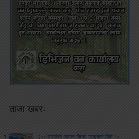
ताजा खबरः
२५० रुपैयाँको सामान किन्दा ग्राहकले जिते १०