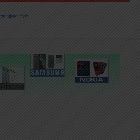
रमा तीव्रता दिइने’