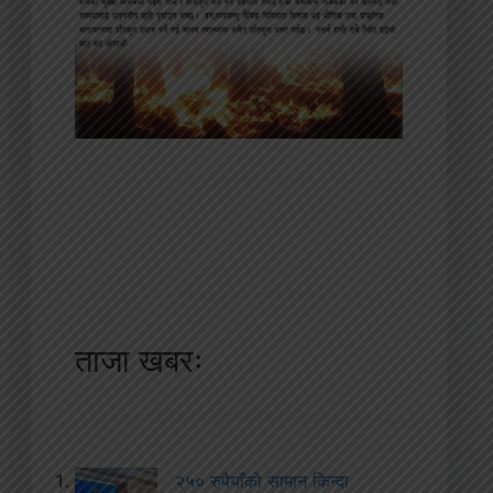
ताजा खबरः
२५० रुपैयाँको सामान किन्दा