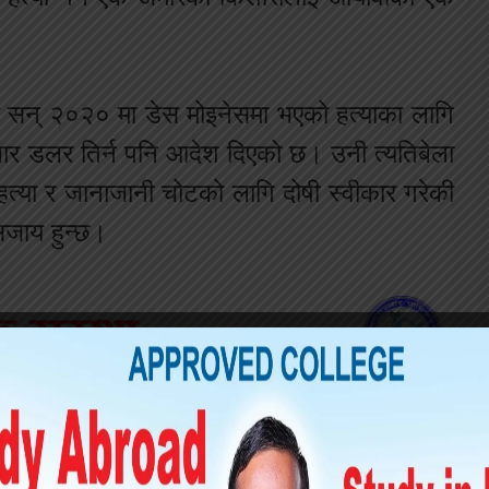
ई सन् २०२० मा डेस मोइनेसमा भएको हत्याका लागि
ार डलर तिर्न पनि आदेश दिएको छ। उनी त्यतिबेला
हत्या र जानाजानी चोटको लागि दोषी स्वीकार गरेकी
सजाय हुन्छ।