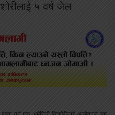
किशोरीलाई ५ वर्ष जेल
ी हत्या गर्ने एक अमेरिकी किशोरीलाई आयोवाको एक