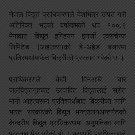
नेपाल विद्युत प्राधिकरणले देशभित्र खपत गरी
अतिरिक्त भएको वर्षायामको थप १००.९
मेगावाट विद्युत इन्डियन इनर्जी एक्सचेन्ज
लिमिटेड (आइएक्स)को डे–अहेड बजारमा
प्रतिस्पर्धामार्फत बिक्रीको प्रस्ताव गरेको छ ।
प्राधिकरणले केही दिनअघि चार
जलविद्युतगृहबाट उत्पादित विद्युतलाई स्रोत
मानी आइएक्समा प्रतिश्पर्धाबाट बिक्रीका लागि
भारत सरकारको विद्युत मन्त्रालयअन्तर्गतको
केन्द्रीय विद्युत प्राधिकरणमा अनुमतिका लागि
प्रस्ताव पेस गरेको हो । यसअघि प्राधिकरणले