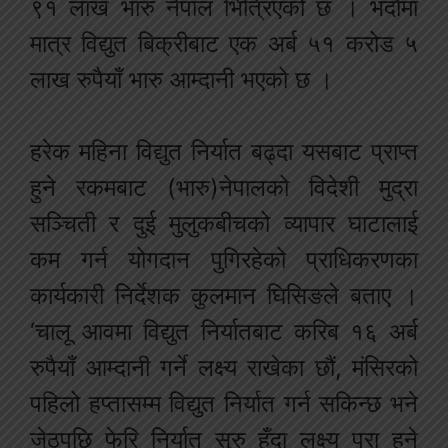
९१ लाख भारु नेपाल भित्रिएको छ । भदौमा
मात्र विद्युत बिक्रीबाट एक अर्ब ५१ करोड ५
लाख रुपैयाँ भारु आम्दानी भएको छ ।
हरेक महिना विद्युत निर्यात बढ्दा यसबाट प्राप्त
हुने रकमबाट (भारु)नेपालको विदेशी मुद्रा
सञ्चिती र दुई मुलुकबीचको व्यापार घाटालाई
कम गर्न योगदान पुगिरहेको प्राधिकरणका
कार्यकारी निर्देशक कुलमान घिसिङले बताए ।
‘चालू आवमा विद्युत निर्यातबाट करिब १६ अर्ब
रुपैयाँ आम्दानी गर्ने लक्ष्य राखेका छौं, मंसिरको
पहिलो हप्तासम्म विद्युत निर्यात गर्न सकिन्छ भने
जेठपछि फेरि निर्यात सुरु हुँदा लक्ष्य पूरा हुने