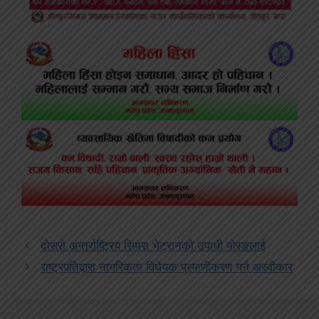
दोस्रो अन्तर्राष्ट्रिय सिमरा भेट्रानको उपाधी मोरङलाई
राष्ट्रपतिद्वारा नागरिकता विधेयक प्रमाणीकरण गर्न अस्वीकार