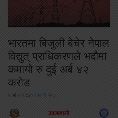
भारतमा बिजुली बेचेर नेपाल
विद्युत् प्राधिकरणले भदौमा
कमायो रु दुई अर्ब ४२
करोड
४ वर्ष अघि
by
जानकारी नेपाल