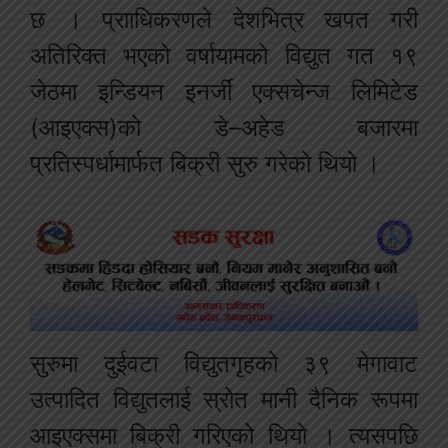
छ । प्रााधिकरणले देशभित्र खपत गरी
अतिरिक्त भएको वर्षायामको विद्युत गत १९
जेठमा इन्डियन इनर्जी एक्सचेन्ज लिमिटेड
(आइएक्स)को डे–अहेड बजारमा
प्रतिस्पर्धामार्फत बिक्री सुरु गरेको थियो ।
सुरुमा दुईवटा विद्युतगृहको ३९ मेगावाट
उत्पादित विद्युतलाई स्रोत मानी दैनिक रूपमा
आइएक्समा बिक्री गरिएको थियो । त्यसपछि