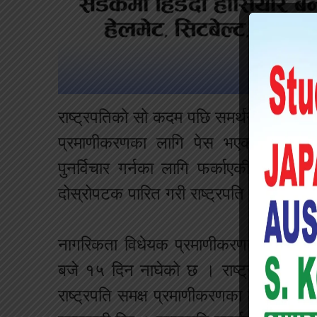
राष्ट्रपतिको सो कदम पछि समर्थन र विरोधम
प्रमाणीकरणका लागि पेस भएको विधेयकला
पुनर्विचार गर्नका लागि फर्काएकी थिइन् तर स
दोस्रोपटक पारित गरी राष्ट्रपति समक्ष प्र
नागरिकता विधेयक प्रमाणीकरणका लागि उन
बजे १५ दिन नाघेको छ । राष्ट्रपति कार्य
राष्ट्रपति समक्ष प्रमाणीकरणका लागि पेस 