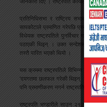
जानकारी दिए । राष्ट्रपति कार्यालय स्रो
प्रतिनिधिसभा र राष्ट्रिय सभाबाट दोस्
सापकोटाले प्रमाणित गरेपछि प्रमाणीकरणका
विधेयक राष्ट्रपतिले पुनर्विचार गर्न आवश
पठाएकी थिइन् । उक्त सन्देशसहितको वि
तस्तै पारित भएको थियो ।
यस क्रममा राष्ट्रपतिले विभिन्न कानुनवि
’दयगतमा छलफल गरेकी थिइन् । नागरिक अग
पनि प्रमाणीकरण नगर्न राष्ट्रपतिलाई सुझा
राष्ट्रपति भण्डारीले साउन २९ मा नागरिकता