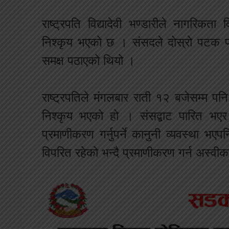
राष्ट्रपति विद्यादेवी भण्डारीले नागरिक
निश्कृय भएको छ । संसदले दोस्रो पटक पार
समक्ष पठाएको थियो ।
राष्ट्रपतिले मंगलबार राती १२ बजेसम्म प
निश्कृय भएको हो । संसद्बाट पारित भ
प्रमाणीकरण गर्नुपर्ने कानुनी व्यवस्था भएपन
विपरित रहेको भन्दै प्रमाणीकरण गर्न अस्वीक