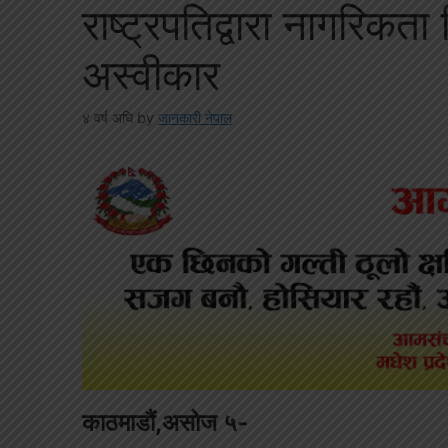
राष्ट्रपतिद्वारा नागरिकत
अस्वीकार
४ वर्ष अघि
by
जानकारी नेपाल
काठमाडौं,असोज ५-