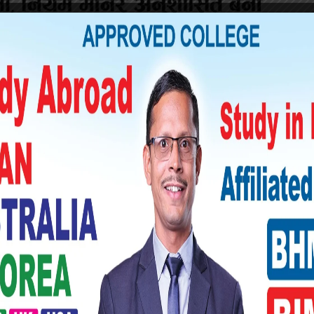
ा विभिन्न टिकाटिप्पणी भइरहेका छन् । पहिलो पटक
ई राष्ट्रपति भण्डारीले संसदलाई सुझाव सहित
ंसद्ले राष्ट्रपतिको सुझावलाई पुरै वेवास्ता गर्दै
माणीकरणका लागि पेस गरेको थियो ।
ी कहाँ दोस्रोपटक पेस भएको मंगलबार राती १२
ालयका प्रवक्ता सागर आचार्यले नागरिकता विधेयक
भएको मंगलबार संविधानले तय गरेको १५ दिन पुगेको