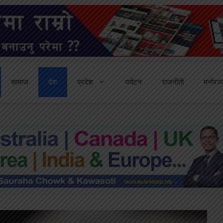
सामाज
देश
प्रदेश
पर्यटन
राजनीती
मनोरञ