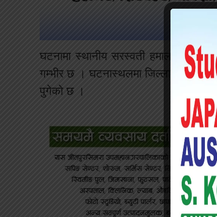
घटनामा स्थानीय सरस्वती हमाल र रामबहा
गम्भीर छ । घटनास्थलमा जिल्ला प्रहरी कार्य
पुगेको छ ।