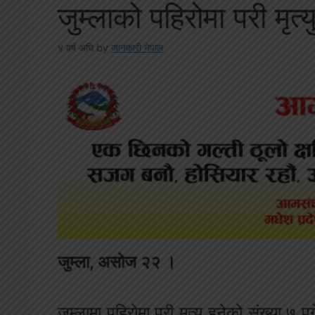
जुम्लाको पहिरोमा परी मृत्यु
४ वर्ष अघि
by
जानकारी नेपाल
जुम्ला, असोज २२ ।
जुम्लामा पहिरोमा परी मृत्यु हुनेको संख्या ७