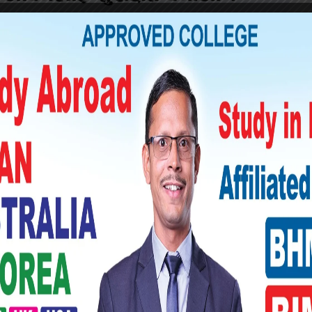
दुर हमाल घाइते भएका छन् । सरस्वतीको अवस्था
ालयका प्रहरी नायव निरीक्षक नरेन्द्र चन्दको टोली