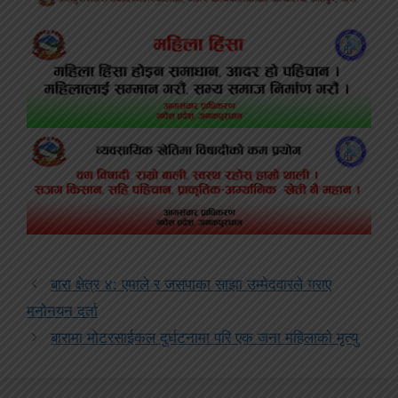
बारा क्षेत्र ४: एमाले र जसपाका साझा उम्मेदवारले गराए
मनोनयन दर्ता
बारामा मोटरसाईकल दुर्घटनामा परि एक जना महिलाको मृत्यु