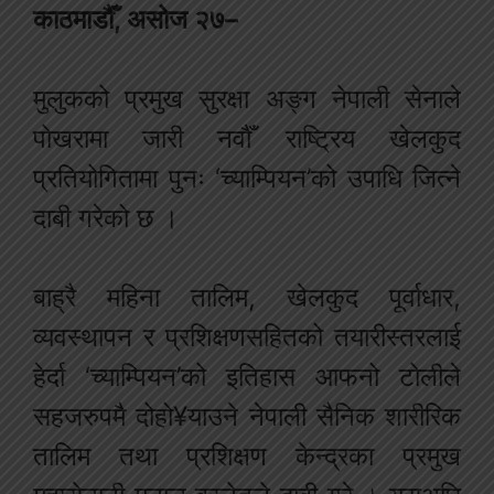
काठमाडौँ, असोज २७–
मुलुकको प्रमुख सुरक्षा अङ्ग नेपाली सेनाले
पोखरामा जारी नवौँ राष्ट्रिय खेलकुद
प्रतियोगितामा पुनः ‘च्याम्पियन’को उपाधि जित्ने
दाबी गरेको छ ।
बाह्रै महिना तालिम, खेलकुद पूर्वाधार,
व्यवस्थापन र प्रशिक्षणसहितको तयारीस्तरलाई
हेर्दा ‘च्याम्पियन’को इतिहास आफनो टोलीले
सहजरुपमै दोहो¥याउने नेपाली सैनिक शारीरिक
तालिम तथा प्रशिक्षण केन्द्रका प्रमुख