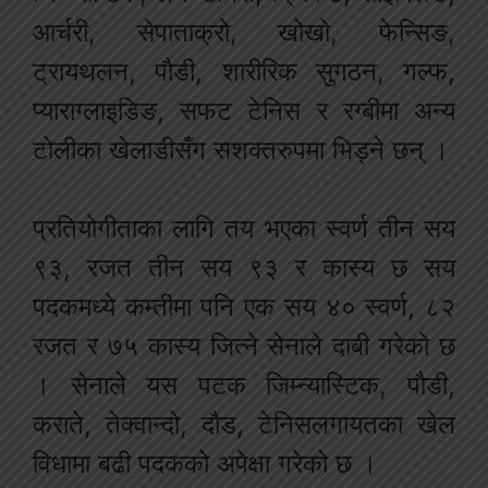
आर्चरी, सेपाताक्रो, खोखो, फेन्सिङ,
ट्रायथलन, पौडी, शारीरिक सुगठन, गल्फ,
प्याराग्लाइडिङ, सफट टेनिस र रग्बीमा अन्य
टोलीका खेलाडीसँग सशक्तरुपमा भिड्ने छन् ।
प्रतियोगीताका लागि तय भएका स्वर्ण तीन सय
९३, रजत तीन सय ९३ र कास्य छ सय
पदकमध्ये कम्तीमा पनि एक सय ४० स्वर्ण, ८२
रजत र ७५ कास्य जित्ने सेनाले दाबी गरेको छ
। सेनाले यस पटक जिम्न्यास्टिक, पौडी,
कराते, तेक्वान्दो, दौड, टेनिसलगायतका खेल
विधामा बढी पदकको अपेक्षा गरेको छ ।