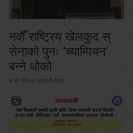
नवौँ राष्ट्रिय खेलकुद स्
सेनाको पुनः ‘च्याम्पियन’
बन्ने धोको
४ वर्ष अघि
by
जानकारी नेपाल