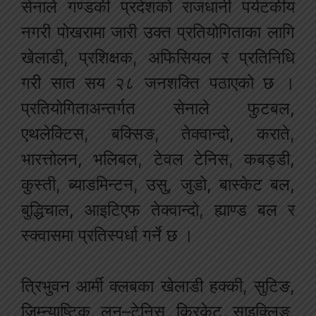
सेनाले गण्डकी प्रदेशको राजधानी पर्यटकीय
नगरी पोखरामा जारी उक्त प्रतियोगिताका लागि
खेलाडी, प्रशिक्षक, अफिसियल र प्रतिनिधि
गरी सात सय २८ जनशक्ति पठाएको छ ।
प्रतियोगिताअन्तर्गत सेनाले फुटबल,
एथलेक्टिस, बक्सिङ, तेक्वान्दो, कराते,
भारत्तोलन, भलिबल, टेवल टेनिस, कबड्डी,
कुस्ती, ब्याडमिन्टन, उसु, जुडो, बास्केट बल,
बुद्धिचाल, आइटिएफ तेक्वान्दो, ह्याण्ड बल र
स्क्वासमा प्रतिस्पर्धा गर्ने छ ।
त्रिभुवन आर्मी क्लबका खेलाडी हक्की, सुटिङ,
जिम्न्याष्टिक, लन–टेनिस, क्रिकेट, साइक्लिङ,