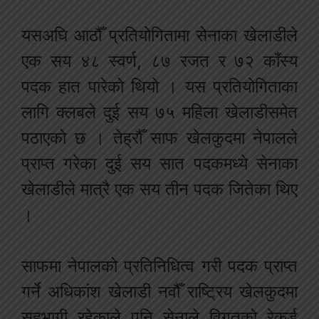
यसअघि आठौँ प्रतियोगितामा सेनाका खेलाडीले
एक सय ४८ स्वर्ण, ८७ रजत र ७२ काँस्य
पदक हात पारेको थियो । यस प्रतियोगिताका
लागि क्लबले दुई सय ७५ महिला खेलाडीसमेत
पठाएको छ । तेह्रौँ साफ खेलकुदमा नेपालले
प्राप्त गरेका दुई सय सात पदकमध्ये सेनाका
खेलाडीले मात्रै एक सय तीन पदक जितेका थिए
।
साफमा नेपालको प्रतिनिधित्व गरी पदक प्राप्त
गर्ने अधिकांश खेलाडी नवौँ राष्ट्रिय खेलकुदमा
सहभागी रहेकाले पनि सेनाले विगतको रेकर्ड