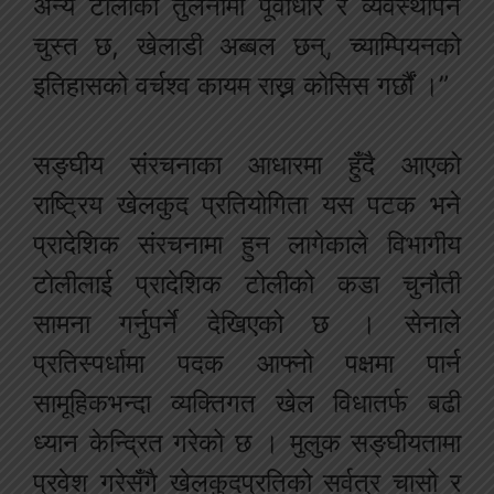
अन्य टोलीका तुलनामा पूर्वाधार र व्यवस्थापन
चुस्त छ, खेलाडी अब्बल छन्, च्याम्पियनको
इतिहासको वर्चश्व कायम राख्न कोसिस गर्छौं ।”
सङ्घीय संरचनाका आधारमा हुँदै आएको
राष्ट्रिय खेलकुद प्रतियोगिता यस पटक भने
प्रादेशिक संरचनामा हुन लागेकाले विभागीय
टोलीलाई प्रादेशिक टोलीको कडा चुनौती
सामना गर्नुपर्ने देखिएको छ । सेनाले
प्रतिस्पर्धामा पदक आफ्नो पक्षमा पार्न
सामूहिकभन्दा व्यक्तिगत खेल विधातर्फ बढी
ध्यान केन्द्रित गरेको छ । मुलुक सङ्घीयतामा
प्रवेश गरेसँगै खेलकुदप्रतिको सर्वत्र चासो र