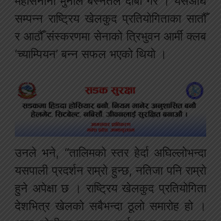
महासेनानी मुनाल बस्नेतले दाबी गरे । यसअघि
सम्पन्न राष्ट्रिय खेलकुद प्रतियोगिताका सातौँ
र आठौँ संस्करणमा सेनाको त्रिभुवन आर्मी क्लब
‘च्याम्पियन’ बन्न सफल भएको थियो ।
उनले भने, “तालिमको स्तर हेर्दा अघिल्लोभन्दा
यसपाली प्रदर्शन राम्रो हुन्छ, नतिजा पनि राम्रो
हुने अपेक्षा छ । राष्ट्रिय खेलकुद प्रतियोगिता
देशभित्र खेलको सबैभन्दा ठूलो समारोह हो ।