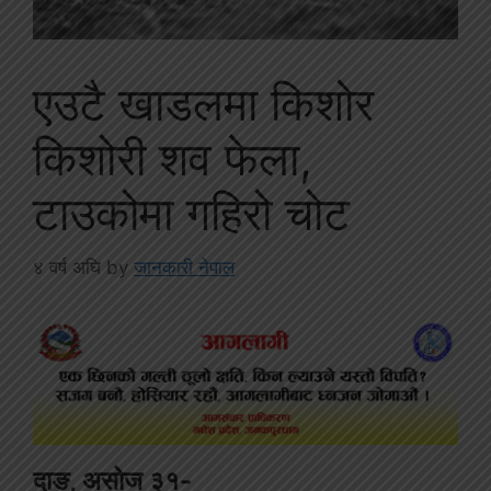
एउटै खाडलमा किशोर
किशोरी शव फेला,
टाउकोमा गहिरो चोट
४ वर्ष अघि
by
जानकारी नेपाल
दाङ, असोज ३१-