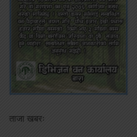
ताजा खबरः