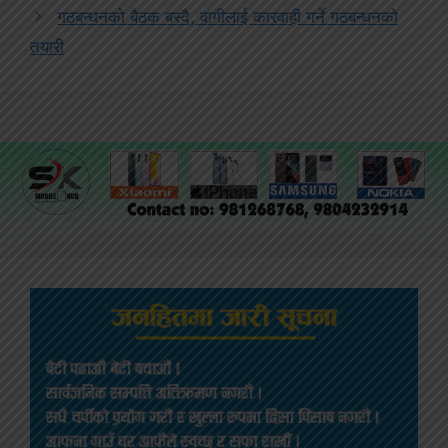
गठबन्धनको बैठक बस्दै, वागीलाई कारवाही गर्ने गठबन्धनको
तयारी