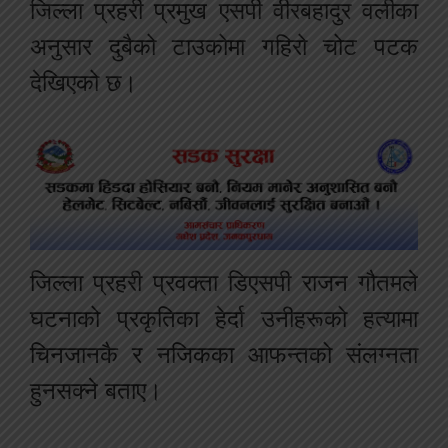
जिल्ला प्रहरी प्रमुख एसपी वीरबहादुर वलीका
अनुसार दुबैको टाउकोमा गहिरो चोट पटक
देखिएको छ।
जिल्ला प्रहरी प्रवक्ता डिएसपी राजन गौतमले
घटनाको प्रकृतिका हेर्दा उनीहरूको हत्यामा
चिनजानकै र नजिकका आफन्तको संलग्नता
हुनसक्ने बताए।