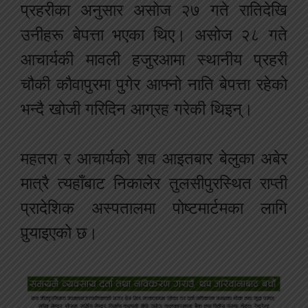
प्रहरीका अनुसार असोज २७ गते रातिदेखि
उनीहरू बेपत्ता भएका थिए। असोज २८ गते
आचार्यकी मावली हजुरआमा स्थानीय प्रहरी
चौकी कौवापुरमा पुगेर आफ्नो नाति बेपत्ता रहेको
भन्दै खोजी गरिदिन आग्रह गरेकी थिइन्।
महतरा र आचार्यको शव आइतबार बेलुका अबेर
मात्रै त्यहाँबाट निकालेर तुलसीपुरस्थित राप्ती
प्रादेशिक अस्पतालमा पोष्टमार्टमका लागि
पुर्‍याइएको छ।