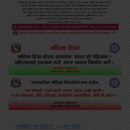
सर्लाहीमा बस दुर्घटना, २३ जना घाइते