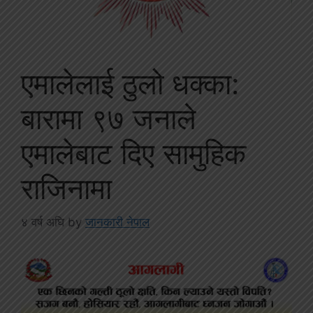
एमालेलाई ठुलो धक्का:
बारामा ९७ जनाले
एमालेबाट दिए सामुहिक
राजिनामा
४ वर्ष अघि
by
जानकारी नेपाल