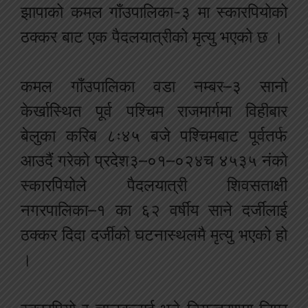
झापाको कमल गाँउपालिका-३ मा स्कारपियोको
ठक्कर बाट एक पैदलयात्रीको मृत्यु भएको छ ।
कमल गाँउपालिका वडा नम्बर–३ सानो
केर्खास्थित पूर्व पश्चिम राजमार्गमा विहीबार
बेलुका करिब ८ः४५ बजे पश्चिमबाट पूर्वतर्फ
आउदैं गरेको प्रदेश३–०१–०२४च ४५३५ नंको
स्कारपियोले पैदलयात्री शिवसताक्षी
नगरपालिका–१ का ६२ वर्षीय साने दर्जीलाई
ठक्कर दिदा दर्जीको घटनास्थलमै मृत्यु भएको हो
।