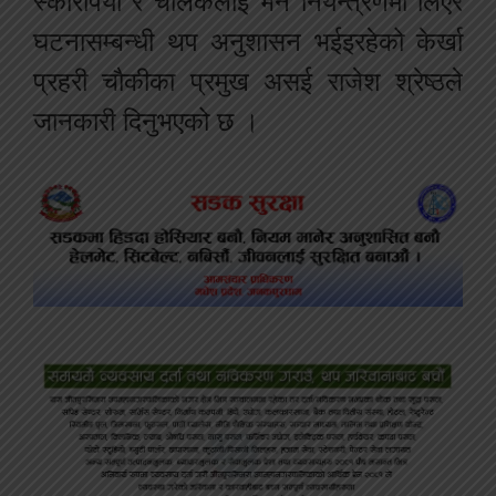
स्कारपियो र चालकलाई भने नियन्त्रणमा लिएर
घटनासम्बन्धी थप अनुशासन भईइरहेको केर्खा
प्रहरी चौकीका प्रमुख असई राजेश श्रेष्ठले
जानकारी दिनुभएको छ ।