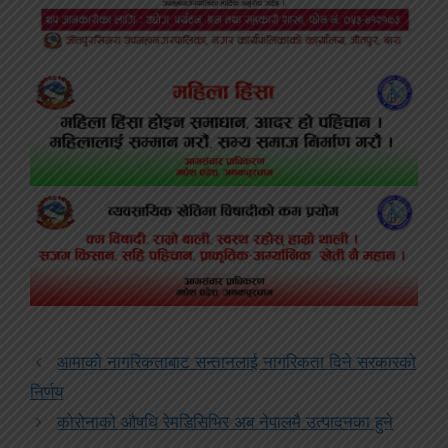
आमाको नागरिकताबाट सन्तानलाई नागरिकता दिने सरकारको
निर्णय
कोरोनाको औषधि रेमडिसिभिर अब नेपालमै उत्पादनका हुने