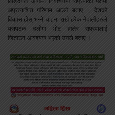
लिङ्देनले आगामी निर्वाचनमा राप्रपाको पक्षमा
अप्रत्याशित परिणाम आउने बताए । देशको
विकास होस् भन्ने चाहना राख्ने हरेक नेपालीहरुले
यसपटक हलोमा भोट हालेर राप्रपालाई
जिताउन आवश्यक भएको उनले बताए ।