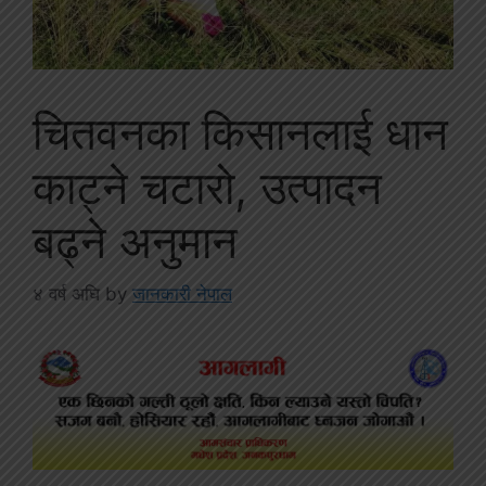
चितवनका किसानलाई धान
काट्ने चटारो, उत्पादन
बढ्ने अनुमान
४ वर्ष अघि
by
जानकारी नेपाल