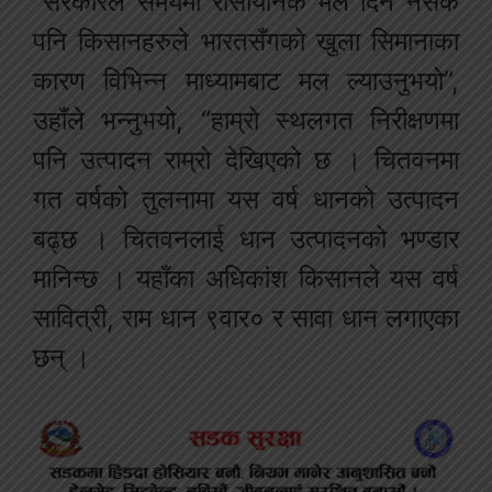
“सरकारले समयमा रासायनिक मल दिन नसके
पनि किसानहरुले भारतसँगको खुला सिमानाका
कारण विभिन्न माध्यामबाट मल ल्याउनुभयो”,
उहाँले भन्नुभयो, “हाम्रो स्थलगत निरीक्षणमा
पनि उत्पादन राम्रो देखिएको छ । चितवनमा
गत वर्षको तुलनामा यस वर्ष धानको उत्पादन
बढ्छ । चितवनलाई धान उत्पादनको भण्डार
मानिन्छ । यहाँका अधिकांश किसानले यस वर्ष
सावित्री, राम धान ९वार० र सावा धान लगाएका
छन् ।