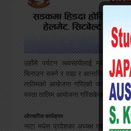
उहाँले पर्यटन व्यवसायीलाई मधेस प्रदेशम
चिनाउन सक्ने र वाह्य र आन्तरिक पर्यटनलाई
तालिमको आयोजना गरिएको जानकारी दिनुभय
यस्ता तालिम आयोजना गरिसकेको र अन्य प्
औपचारिक कार्यक्रम
नाटा मधेस प्रदेशका अध्यक्ष एवं जीतपुरसिम