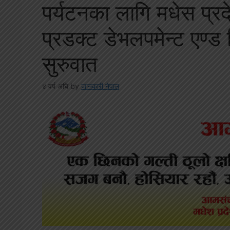
पर्यटनका लागि मधेस प्रद
प्रडक्ट डेभलपमेन्ट एण्ड
सुरुवात
४ वर्ष अघि
by
जानकारी नेपाल