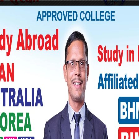
ा भएका पर्यटन गन्तव्यहरु अन्तराष्ट्रिय स्तरमा
 व्यवस्थित र व्यवसायमूलक बनाउन सक्ने उद्देश्यले
ो । नाटा केन्द्रिय सदस्य जोशीले काठमाडौँमा
रदेशमा पनि सञ्चालन गरिने बताउनुभयो ।
रा नगर उद्योग वाणिज्य सँघका अध्यक्ष मोहन शर्मा