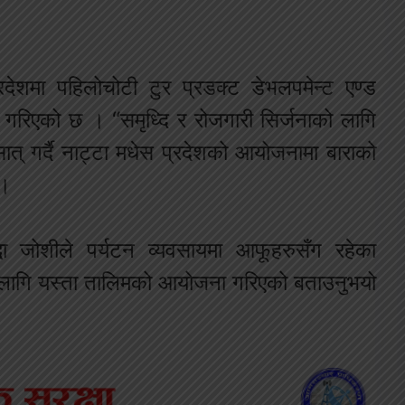
रदेशमा पहिलोचोटी टुर प्रडक्ट डेभलपमेन्ट एण्ड
त गरिएको छ । “समृध्दि र रोजगारी सिर्जनाको लागि
सात् गर्दै नाट्टा मधेस प्रदेशको आयोजनामा बाराको
 ।
द्धा जोशीले पर्यटन व्यवसायमा आफूहरुसँग रहेका
ा लागि यस्ता तालिमको आयोजना गरिएको बताउनुभयो