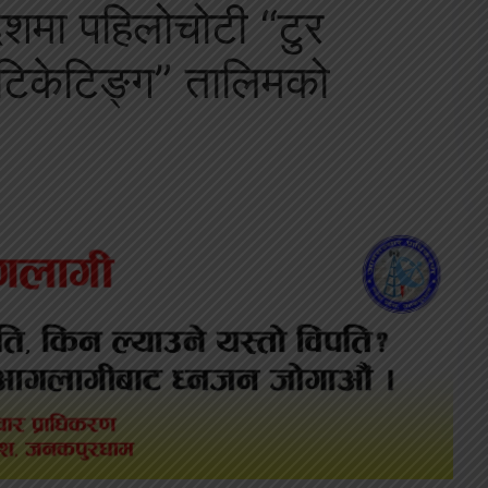
ेशमा पहिलोचोटी “टुर
 टिकेटिङ्ग” तालिमको