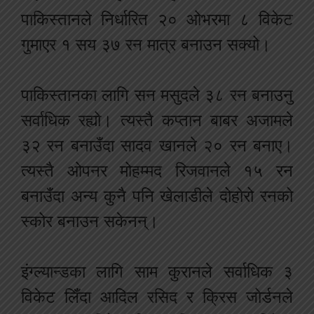
पाकिस्तानले निर्धारित २० ओभरमा ८ विकेट
गुमाएर १ सय ३७ रन मात्र बनाउन सक्यो।
पाकिस्तानका लागि सन मसुदले ३८ रन बनाउनु
सर्वाधिक रह्यो। त्यस्तै कप्तान बाबर अजामले
३२ रन बनाउँदा सादव खानले २० रन बनाए।
त्यस्तै ओपनर मोहम्मद रिजवानले १५ रन
बनाउँदा अन्य कुनै पनि खेलाडीले दोहोरो रनको
स्कोर बनाउन सकेनन्।
इंग्ल्यान्डका लागि साम कुरानले सर्वाधिक ३
विकेट लिँदा आदिल रसिद र क्रिस जोर्डनले