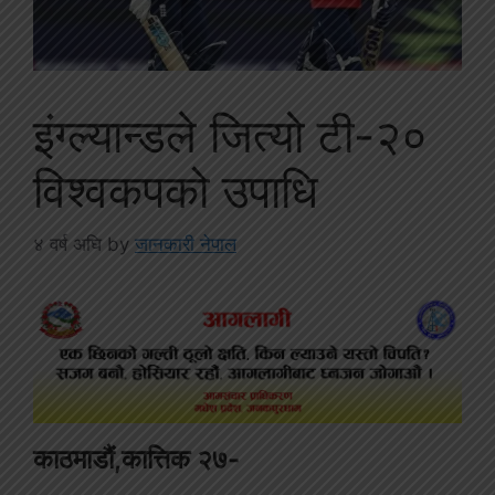
इंग्ल्यान्डले जित्यो टी-२०
विश्वकपको उपाधि
४ वर्ष अघि
by
जानकारी नेपाल
काठमाडौं,कात्तिक २७-