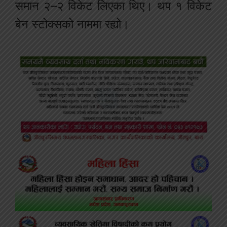
समान २–२ विकेट लिएका थिए। थप १ विकेट
बेन स्टोक्सको नाममा रह्यो।