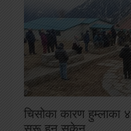
चिसोका कारण हुम्लाका ४
सुरू हुन सकेन