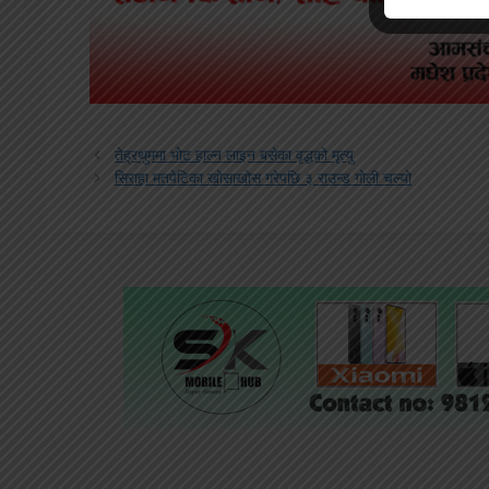
तेह्रथुममा भोट हाल्न लाइन बसेका वृद्धको मृत्यु
सिराहा मतपेटिका खोसाखोस गरेपछि ३ राउन्ड गोली चल्यो