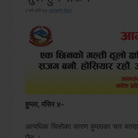
४ वर्ष अघि
by
जानकारी नेपाल
हुम्ला, मंसिर ४-
अत्यधिक चिसोका कारण हुम्लाका चार मतदान
छैन ।