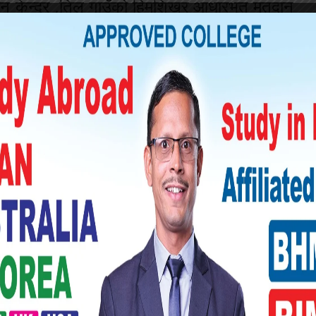
ान केन्द्र ,तिल गाउँको हिमशिखर आधारभूत मतदान
ान केन्द्रमा मतदान सुरु हुने नसकेको हुम्लाका