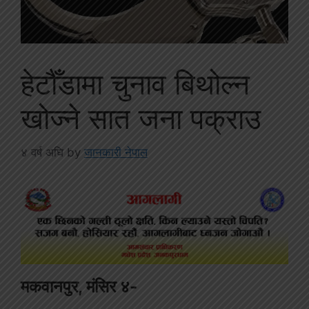
हेटौँडामा चुनाव बिथोल्न
खोज्ने सात जना पक्राउ
४ वर्ष अघि
by
जानकारी नेपाल
मकवानपुर, मंसिर ४-