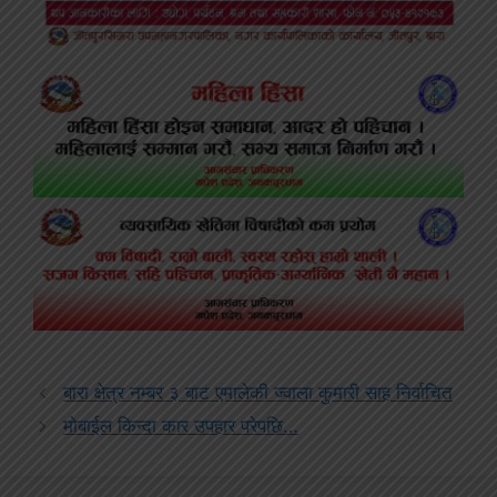
बारा क्षेत्र नम्बर ३ बाट एमालेकी ज्वाला कुमारी साह निर्वाचित
मोबाईल किन्दा कार उपहार परेपछि…