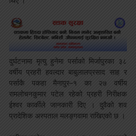
थिए ।
दुर्घटनामा मृत्यु हुनेमा पर्साको मिर्जापुरका ३८
वर्षीय प्रहरी हवल्दार बाबुलालप्रसाद साह र
पर्साकै पकहा मैनापुर–१ का २७ वर्षीय
रामलोचनकुमार पटेल रहेको प्रहरी निरीक्षक
ईश्वर कार्कीले जानकारी दिए । दुवैको शव
प्रादेशिक अस्पताल मलङ्गवामा राखिएको छ ।