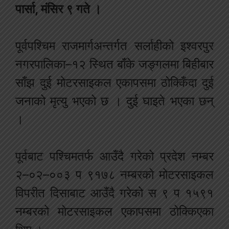
पार्सा, मंसिर ९ गते ।
पूर्वपश्चिम राजमार्गअन्तर्गत सर्लाहीको इश्वरपुर
नगरपालिका–१२ स्थित बाँके जङ्गलमा बिहीबार
साँझ दुई मोटरसाइकल एकापसमा ठोक्किँदा दुई
जनाको मृत्यु भएको छ । दुई घाइते भएका छन्
।
पूर्वबाट पश्चिमतर्फ आउँदै गरेको प्रदेश नम्बर
२–०२–००३ प ९१७८ नम्बरको मोटरसाइकल
विपरीत दिसाबाट आउँदै गरेको स ९ प १५९१
नम्बरको मोटरसाइकल एकापसमा ठोक्किएका