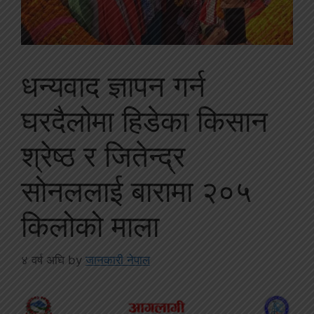
धन्यवाद ज्ञापन गर्न
घरदैलोमा हिडेका किसान
श्रेष्ठ र जितेन्द्र
सोनललाई बारामा २०५
किलोको माला
४ वर्ष अघि
by
जानकारी नेपाल