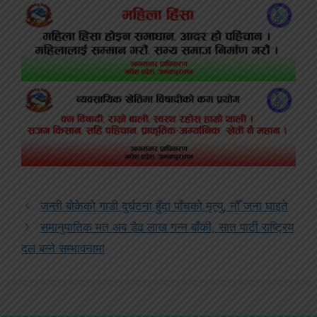
जन्ती बोकेको गाडी दुर्घटना हुँदा पाँचको मृत्यु, नौँ जना घाइते
समानुपातिक मत अब डेढ लाख गन्न बाँकी, सात पार्टी राष्ट्रिय
दल बन्ने सम्भावनामा