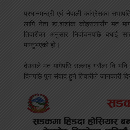
प्रधानमन्त्री एवं नेपाली कांग्रेसका सभा
लागि नेता डा.शशांक कोइरालासँग मत मा
तिवारीका अनुसार निर्वाचनपछि बधाई साट
माग्नुभएको हो।
देउवाले मत मागेपछि सल्लाह गरौंला नि भ
दिनपछि पुन संवाद हुने तिवारीले जानकारी द