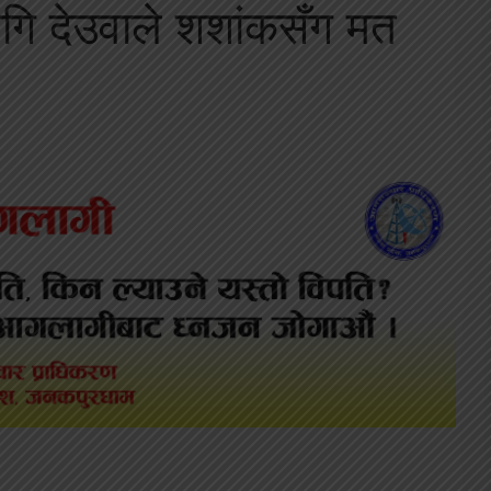
गि देउवाले शशांकसँग मत