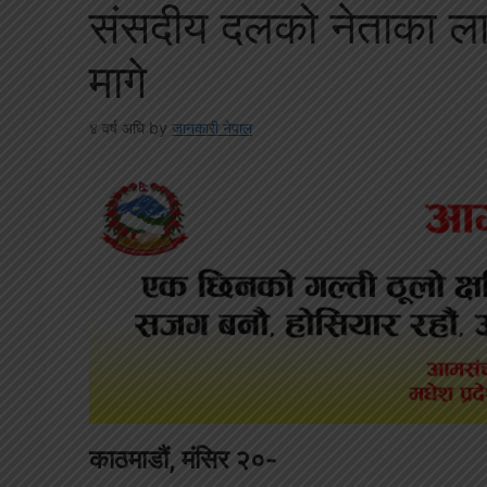
संसदीय दलको नेताका ला
मागे
४ वर्ष अघि
by
जानकारी नेपाल
काठमाडौं, मंसिर २०-