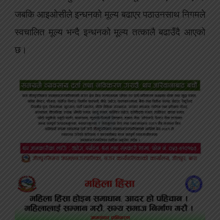
जबकि आइओसीले इन्धनको मूल्य बढाएर पठाउनसाथ निगमले
स्वचालित मूल्य भन्दै इन्धनको मूल्य तत्कालै बढाउँदै आएको
छ।