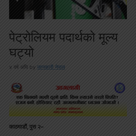
पेट्रोलियम पदार्थको मूल्य
घट्यो
४ वर्ष अघि
by
जानकारी नेपाल
काठमाडौं, पुस २–