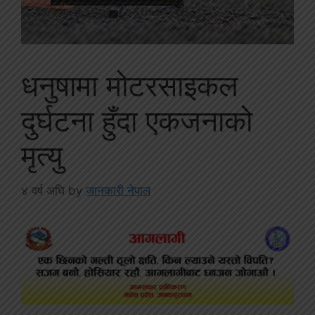
धनुषामा मोटरसाइकल
दुर्घटना हुँदा एकजनाको
मृत्यु
४ वर्ष अघि
by
जानकारी नेपाल