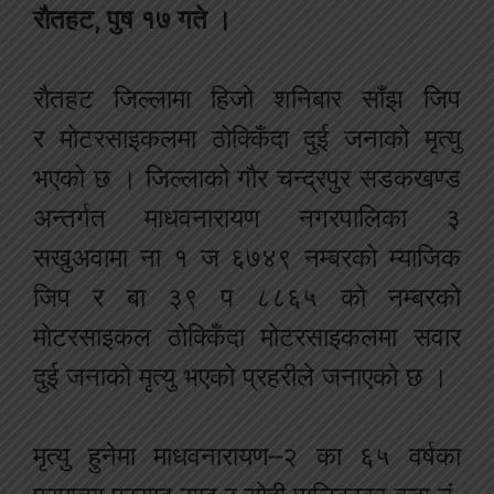
रौतहट, पुष १७ गते ।
रौतहट जिल्लामा हिजो शनिबार साँझ जिप
र मोटरसाइकलमा ठोक्किँदा दुई जनाको मृत्यु
भएको छ । जिल्लाको गौर चन्द्रपुर सडकखण्ड
अन्तर्गत माधवनारायण नगरपालिका ३
सखुअवामा ना १ ज ६७४९ नम्बरको म्याजिक
जिप र बा ३९ प ८८६५ को नम्बरको
मोटरसाइकल ठोक्किँदा मोटरसाइकलमा सवार
दुई जनाको मृत्यु भएको प्रहरीले जनाएको छ ।
मृत्यु हुनेमा माधवनारायण–२ का ६५ वर्षका