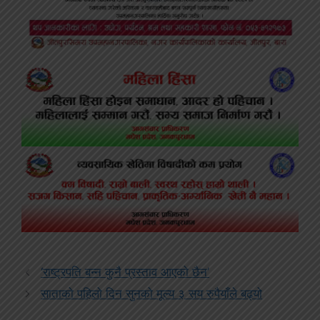
‘राष्ट्रपति बन्न कुनै प्रस्ताव आएको छैन’
साताको पहिलो दिन सुनको मूल्य ३ सय रुपैयाँले बढ्यो