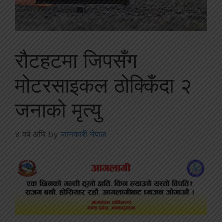
रौटहटमा जिपसँग
मोटरसाइकल ठोक्किँदा २
जनाको मृत्यु
४ वर्ष अघि
by
जानकारी नेपाल