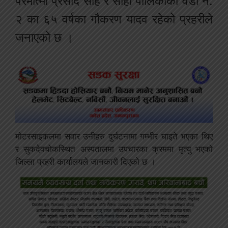
परमात्मा प्रसाद साह र सोही पालिकाका वडा नं.
२ का ६५ वर्षका गौकरण यादव रहेको प्रहरीले
जनाएको छ ।
मोटरसाइकलमा सवार उनीहरु दुर्घटनामा गम्भीर घाइते भएका थिए
र सुकदेवचोकस्थित अस्पतालमा उपचारका क्रममा मृत्यु भएको
जिल्ला प्रहरी कार्यालयले जानकारी दिएको छ ।