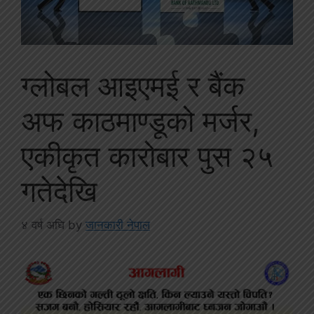
ग्लोबल आइएमई र बैंक
अफ काठमाण्डूको मर्जर,
एकीकृत कारोबार पुस २५
गतेदेखि
४ वर्ष अघि
by
जानकारी नेपाल