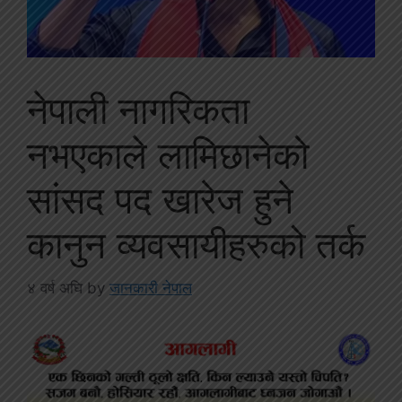
नेपाली नागरिकता
नभएकाले लामिछानेको
सांसद पद खारेज हुने
कानुन व्यवसायीहरुको तर्क
४ वर्ष अघि
by
जानकारी नेपाल