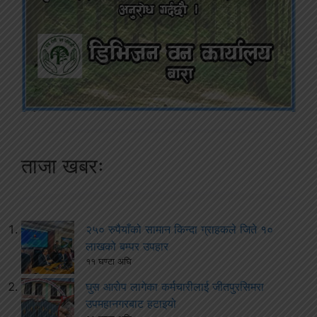
ताजा खबरः
२५० रुपैयाँको सामान किन्दा ग्राहकले जिते १०
लाखको बम्पर उपहार
११ घण्टा अघि
घुस आरोप लागेका कर्मचारीलाई जीतपुरसिमरा
उपमहानगरबाट हटाइयो