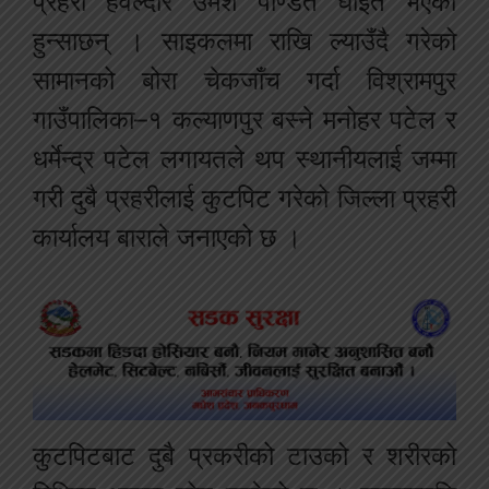
प्रहरी हवल्दार उमेश पण्डित घाइते भएका
हुन्साछन् । साइकलमा राखि ल्याउँदै गरेको
सामानको बोरा चेकजाँच गर्दा विश्रामपुर
गाउँपालिका–१ कल्याणपुर बस्ने मनोहर पटेल र
धर्मेन्द्र पटेल लगायतले थप स्थानीयलाई जम्मा
गरी दुबै प्रहरीलाई कुटपिट गरेको जिल्ला प्रहरी
कार्यालय बाराले जनाएको छ ।
कुटपिटबाट दुबै प्रकरीको टाउको र शरीरको