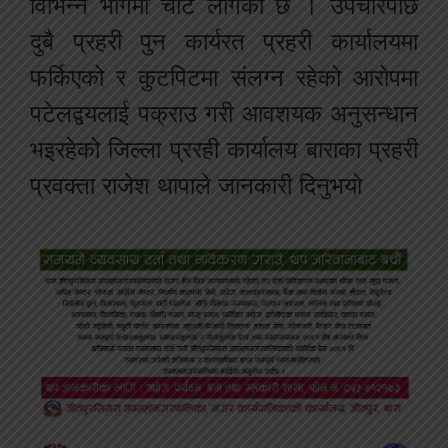
विभिन्न भागमा चोट लागेको छ । उपचारपछि
दुबै प्रहरी पुन कार्यरत प्रहरी कार्यालयमा
फर्किएको र कुटपिटमा संलग्न रहेको आरोपमा
पटेलद्वयलाई पक्राउ गरी आवशयक अनुसन्धान
भइरहेको जिल्ला प्ररही कार्यालय बाराका प्रहरी
प्रवक्ता राजेश थापाले जानकारी दिनुभयो